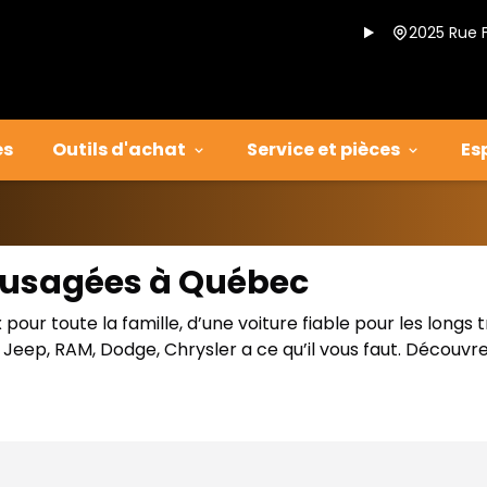
2025 Rue 
es
Outils d'achat
Service et pièces
Es
s usagées à Québec
our toute la famille, d’une voiture fiable pour les longs 
eep, RAM, Dodge, Chrysler a ce qu’il vous faut. Découvre