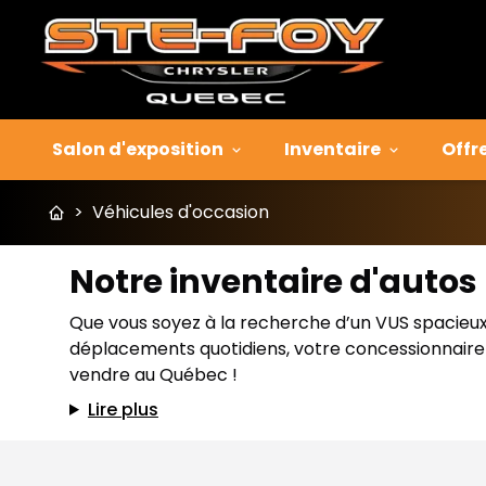
Salon d'exposition
Inventaire
Offr
>
Véhicules d'occasion
Notre inventaire d'auto
Que vous soyez à la recherche d’un VUS spacieux p
déplacements quotidiens, votre concessionnaire J
vendre au Québec !
Lire plus