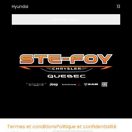
Hyundai
13
Afficher plus...
Termes et conditions
Politique et confidentialité