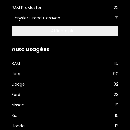
RAM ProMaster
22
Chrysler Grand Caravan
21
Afficher plus...
Auto usagées
RAM
110
Jeep
90
Dodge
32
Ford
23
Nissan
19
Kia
15
Honda
13