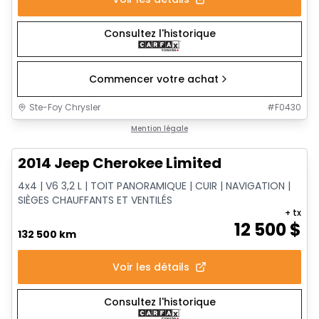
Consultez l'historique
Commencer votre achat
Ste-Foy Chrysler
#
F0430
1/14
Très bonne offre
Mention légale
2014 Jeep Cherokee Limited
4x4 | V6 3,2 L | TOIT PANORAMIQUE | CUIR | NAVIGATION |
SIÈGES CHAUFFANTS ET VENTILÉS
+ tx
12 500
$
132 500 km
Voir les détails
Consultez l'historique