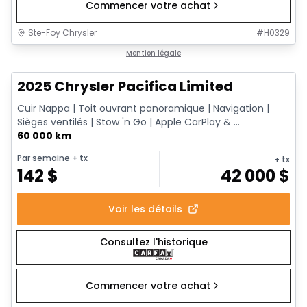
Commencer votre achat
Ste-Foy Chrysler
#
H0329
1/14
Très bonne offre
Mention légale
2025 Chrysler Pacifica Limited
Cuir Nappa | Toit ouvrant panoramique | Navigation |
Sièges ventilés | Stow 'n Go | Apple CarPlay & ...
60 000 km
Par semaine
+ tx
+ tx
142
$
42 000
$
Voir les détails
Consultez l'historique
Commencer votre achat