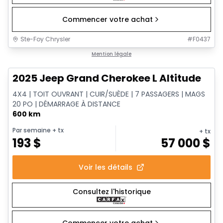
Commencer votre achat
Ste-Foy Chrysler
#
F0437
1/15
Très bonne offre
Mention légale
2025 Jeep Grand Cherokee L Altitude
4X4 | TOIT OUVRANT | CUIR/SUÈDE | 7 PASSAGERS | MAGS
20 PO | DÉMARRAGE À DISTANCE
600 km
Par semaine
+ tx
+ tx
193
$
57 000
$
Voir les détails
Consultez l'historique