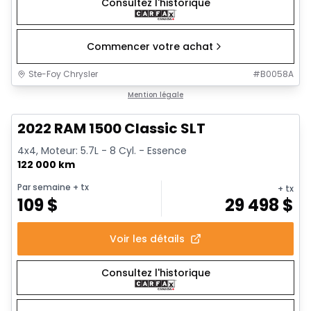
Consultez l'historique
Commencer votre achat
Ste-Foy Chrysler
#
B0058A
1/15
Très bonne offre
Mention légale
2022 RAM 1500 Classic SLT
4x4, Moteur: 5.7L - 8 Cyl. - Essence
122 000 km
Par semaine
+ tx
+ tx
109
$
29 498
$
Voir les détails
Consultez l'historique