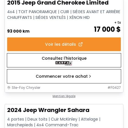
2015 Jeep Grand Cherokee Limited
4x4 | TOIT PANORAMIQUE | CUIR | SIÈGES AVANT ET ARRIÈRE
CHAUFFANTS | SIÈGES VENTILÉS | XÉNON HID
+ tx
17 000
$
93 000 km
Voir les détails
Consultez l'historique
Commencer votre achat
Ste-Foy Chrysler
#
F0427
1/12
Très bonne offre
Mention légale
2024 Jeep Wrangler Sahara
4 portes | Deux toits | Cuir McKinley | Attelage |
Marchepieds | 4x4 Command-Trac