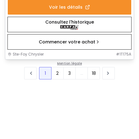
Voir les détails
Consultez l'historique
Commencer votre achat
Ste-Foy Chrysler
#
1T175A
Mention légale
1
2
3
...
18