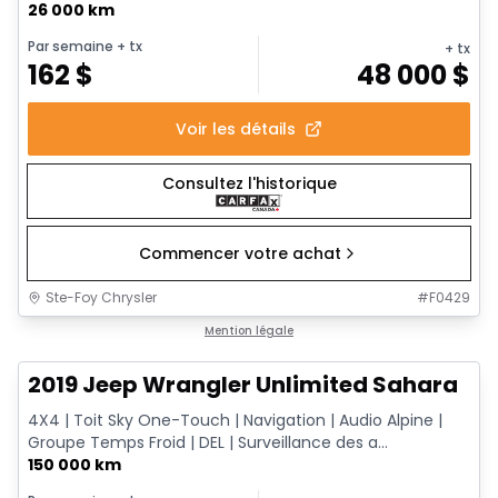
26 000 km
Par semaine
+ tx
+ tx
162
$
48 000
$
Voir les détails
Consultez l'historique
Commencer votre achat
Ste-Foy Chrysler
#
F0429
1/13
Très bonne offre
Mention légale
2019 Jeep Wrangler Unlimited Sahara
4X4 | Toit Sky One-Touch | Navigation | Audio Alpine |
Groupe Temps Froid | DEL | Surveillance des a...
150 000 km