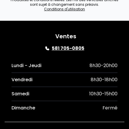
sont sujet à changement sans préavis.
Conditions d'utilisation
Ventes
581 705-0805
Lundi - Jeudi
8h30-20h00
Vendredi
8h30-18h00
Samedi
10h30-15h00
Dimanche
Fermé