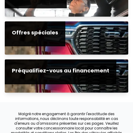
Offres spéciales
Préqualifiez-vous au financement
Malgré notre engagement à garantir l'exactitude des
informations, nous déclinons toute responsabilité en cas
d'erreurs ou d'omissions présentes sur ces pages. Veuillez
consulter votre concessionnaire local pour connaître les
modalités et conditions réelles. Les Prix des véhicules affichés