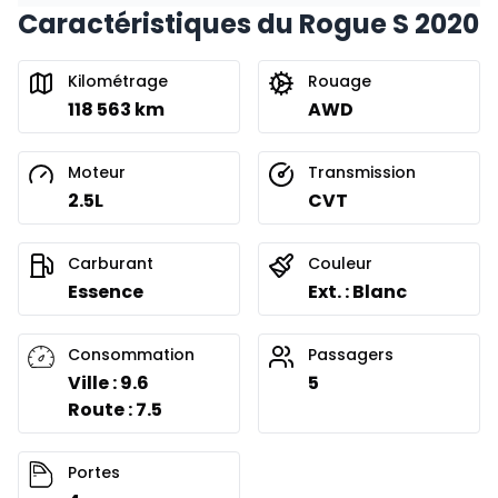
Caractéristiques du Rogue S 2020
Kilométrage
Rouage
118 563 km
AWD
Moteur
Transmission
2.5L
CVT
Carburant
Couleur
Essence
Ext. : Blanc
Consommation
Passagers
Ville : 9.6
5
Route : 7.5
Portes