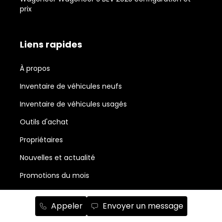
prix
Liens rapides
À propos
Inventaire de véhicules neufs
Inventaire de véhicules usagés
Outils d'achat
Propriétaires
Nouvelles et actualité
Promotions du mois
Salle de montre Chrysler, Jeep, RAM, Dodge et Fiat
Appeler
Envoyer un message
Abonnement à l'infolettre