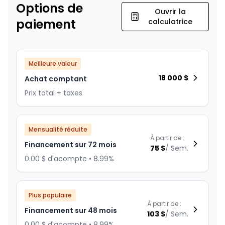
Options de
Ouvrir la
paiement
calculatrice
Meilleure valeur
18 000
$
Achat comptant
Prix total + taxes
Mensualité réduite
À partir de :
Financement sur 72 mois
75
$
/
Sem.
0.00 $ d'acompte • 8.99%
Plus populaire
À partir de :
Financement sur 48 mois
103
$
/
Sem.
0.00 $ d'acompte • 8.99%