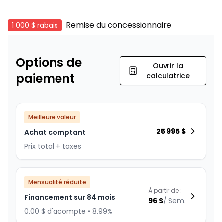
Remise du concessionnaire
1 000 $
rabais
Options de
Ouvrir la
paiement
calculatrice
Meilleure valeur
25 995
$
Achat comptant
Prix total + taxes
Mensualité réduite
À partir de :
Financement sur 84 mois
96
$
/
Sem.
0.00 $ d'acompte • 8.99%