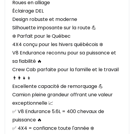
Roues en alliage
Éclairage DEL
Design robuste et moderne
Silhouette imposante sur la route 💪
❄️ Parfait pour le Québec
4X4 conçu pour les hivers québécois ❄️
V8 Endurance reconnu pour sa puissance et
sa fiabilité 🔥
Crew Cab parfaite pour la famille et le travail
👨‍👩‍👧‍👦
Excellente capacité de remorquage 💪
Camion pleine grandeur offrant une valeur
exceptionnelle 📈
✅ V8 Endurance 5.6L = 400 chevaux de
puissance 🔥
✅ 4X4 = confiance toute l'année ❄️