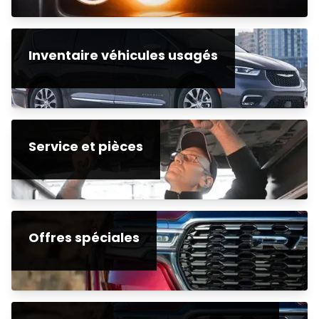
Inventaire véhicules usagés
Service et pièces
Offres spéciales