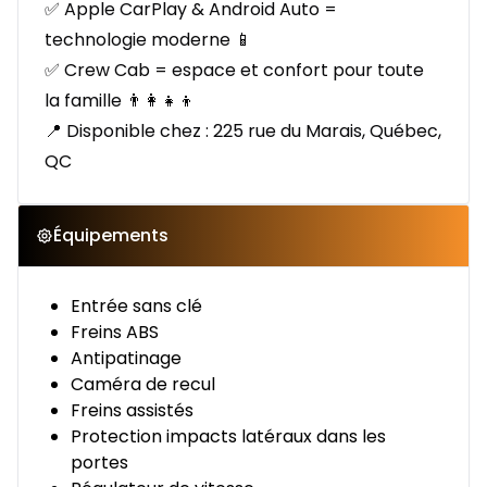
✅ Apple CarPlay & Android Auto =
technologie moderne 📱
✅ Crew Cab = espace et confort pour toute
la famille 👨‍👩‍👧‍👦
📍 Disponible chez : 225 rue du Marais, Québec,
QC
Équipements
Entrée sans clé
Freins ABS
Antipatinage
Caméra de recul
Freins assistés
Protection impacts latéraux dans les
portes