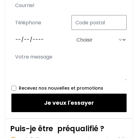
Recevez nos nouvelles et promotions
Je veux l'essayer
Puis-je être
préqualifié
?