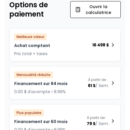
Options de
Ouvrir la
paiement
calculatrice
Meilleure valeur
16 498
$
Achat comptant
Prix total + taxes
Mensualité réduite
À partir de :
Financement sur 84 mois
61
$
/
Sem.
0.00 $ d'acompte • 8.99%
Plus populaire
À partir de :
Financement sur 60 mois
79
$
/
Sem.
0.00 $ d'acompte • 8.99%