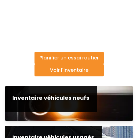
Planifier un essai routier
Voir l'inventaire
Inventaire véhicules neufs
Inventaire véhicules usagés