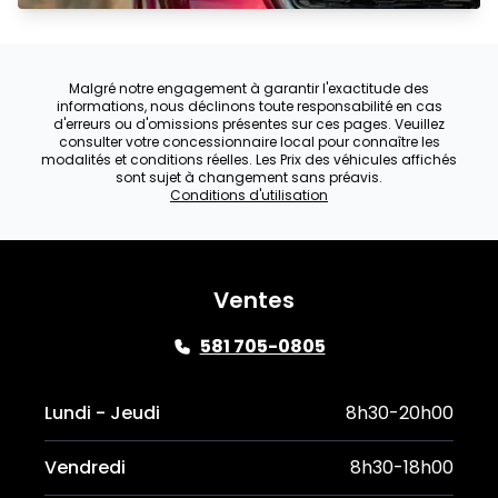
Malgré notre engagement à garantir l'exactitude des
informations, nous déclinons toute responsabilité en cas
d'erreurs ou d'omissions présentes sur ces pages. Veuillez
consulter votre concessionnaire local pour connaître les
modalités et conditions réelles. Les Prix des véhicules affichés
sont sujet à changement sans préavis.
Conditions d'utilisation
Ventes
581 705-0805
Lundi - Jeudi
8h30-20h00
Vendredi
8h30-18h00