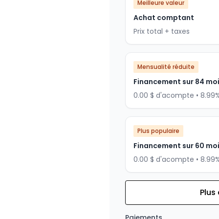
Meilleure valeur
Achat comptant
Prix total + taxes
Mensualité réduite
Financement sur 84 mo
0.00 $ d'acompte • 8.99
Plus populaire
Financement sur 60 mo
0.00 $ d'acompte • 8.99
Plus
Financement sur 72 mois
Financement sur 72 mo
Paiements