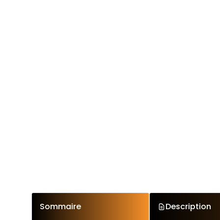
Sommaire
Description