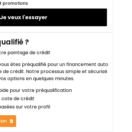
et promotions
Je veux l'essayer
ualifié
?
tre pointage de crédit
ous êtes préqualifié pour un financement auto
 de crédit. Notre processus simple et sécurisé
os options en quelques minutes.
ide pour votre préqualification
 cote de crédit
asées sur votre profil
ion