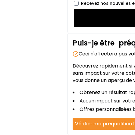
Recevez nos nouvelles 
Puis-je être
préq
Ceci n'affectera pas vo
Découvrez rapidement si v
sans impact sur votre cote
vous donne un aperçu de v
Obtenez un résultat rap
Aucun impact sur votre
Offres personnalisées b
Vérifier ma préqualificat