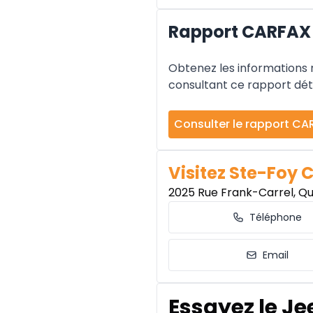
Rapport CARFAX 
Obtenez les informations re
consultant ce rapport déta
Consulter le rapport CA
Visitez Ste-Foy 
2025 Rue Frank-Carrel, Q
Téléphone
Email
Essayez le Je