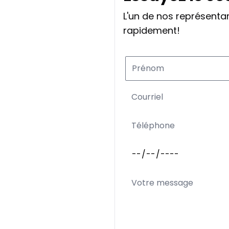
L'un de nos représent
rapidement!