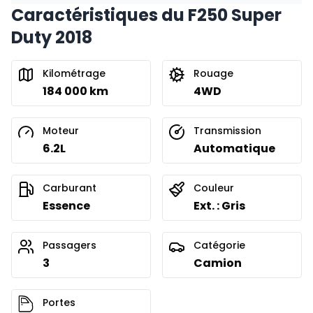
Caractéristiques du F250 Super
Duty 2018
Kilométrage
Rouage
184 000 km
4WD
Moteur
Transmission
6.2L
Automatique
Carburant
Couleur
Essence
Ext. : Gris
Passagers
Catégorie
3
Camion
Portes