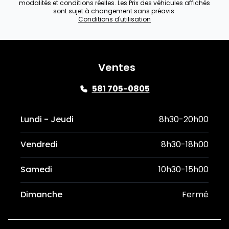
modalités et conditions réelles. Les Prix des véhicules affichés
sont sujet à changement sans préavis.
Conditions d'utilisation
Ventes
581 705-0805
Lundi - Jeudi
8h30-20h00
Vendredi
8h30-18h00
Samedi
10h30-15h00
Dimanche
Fermé