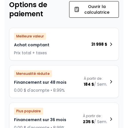
Options de
Ouvrir la
paiement
calculatrice
Meilleure valeur
31 998
$
Achat comptant
Prix total + taxes
Mensualité réduite
À partir de :
Financement sur 48 mois
184
$
/
Sem.
0.00 $ d'acompte • 8.99%
Plus populaire
À partir de :
Financement sur 36 mois
235
$
/
Sem.
0.00 $ d'acompte • 8.99%