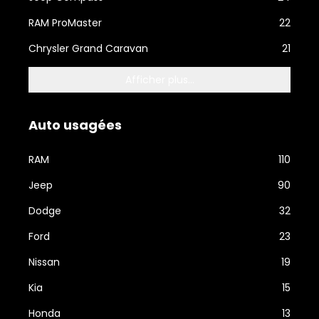
RAM ProMaster
22
Chrysler Grand Caravan
21
Afficher plus...
Auto usagées
RAM
110
Jeep
90
Dodge
32
Ford
23
Nissan
19
Kia
15
Honda
13