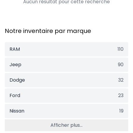
Aucun résultat pour cette recherche
Notre inventaire par marque
RAM
110
Jeep
90
Dodge
32
Ford
23
Nissan
19
Afficher plus...