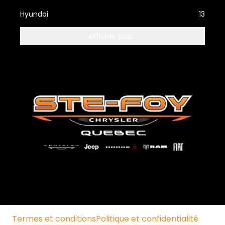
Hyundai
13
Afficher plus...
Termes et conditions
Politique et confidentialité