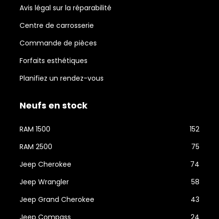
Avis légal sur la réparabilité
Centre de carrosserie
Commande de pièces
Forfaits esthétiques
Planifiez un rendez-vous
Neufs en stock
RAM 1500
152
RAM 2500
75
Jeep Cherokee
74
Jeep Wrangler
58
Jeep Grand Cherokee
43
Jeep Compass
24