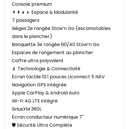
Console premium
👨‍👩‍👧‍👦 Espace & Modularité
7 passagers
Sièges 2e rangée Stow’n Go (escamotables
dans le plancher)
Banquette 3e rangée 60/40 Stow’n Go
Espaces de rangement au plancher
Coffre ultra polyvalent
📱 Technologie & Connectivité
Écran tactile 10.1 pouces Uconnect 5 NAV
Navigation GPS intégrée
Apple CarPlay & Android Auto
Wi-Fi 4G LTE intégré
SiriusXM 360L
Écran conducteur numérique 7''
🛡️ Sécurité Ultra Complète