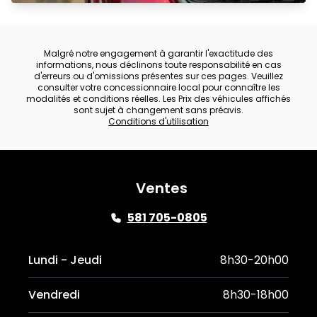
Malgré notre engagement à garantir l'exactitude des
informations, nous déclinons toute responsabilité en cas
d'erreurs ou d'omissions présentes sur ces pages. Veuillez
consulter votre concessionnaire local pour connaître les
modalités et conditions réelles. Les Prix des véhicules affichés
sont sujet à changement sans préavis.
Conditions d'utilisation
Ventes
581 705-0805
Lundi - Jeudi
8h30-20h00
Vendredi
8h30-18h00