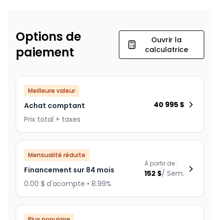
Options de
Ouvrir la
paiement
calculatrice
Meilleure valeur
40 995
$
Achat comptant
Prix total + taxes
Mensualité réduite
À partir de :
Financement sur 84 mois
152
$
/
Sem.
0.00 $ d'acompte • 8.99%
Plus populaire