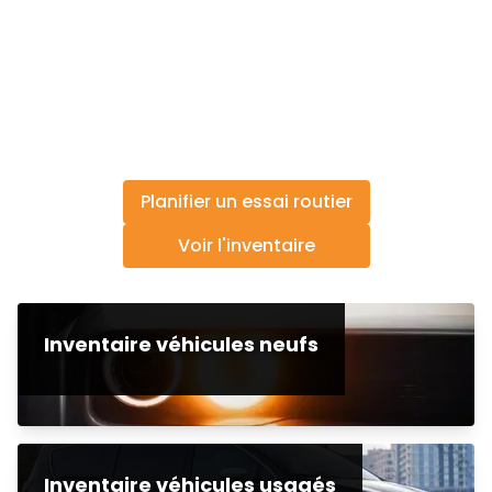
Planifier un essai routier
Voir l'inventaire
Inventaire véhicules neufs
Inventaire véhicules usagés