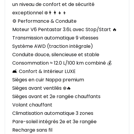
un niveau de confort et de sécurité
exceptionnel ❄️👨‍👩‍👧‍👦
⚙️ Performance & Conduite
Moteur V6 Pentastar 3.6L avec Stop/Start 🔥
Transmission automatique 9 vitesses
Système AWD (traction intégrale)
Conduite douce, silencieuse et stable
Consommation ≈ 12.0 L/100 km combiné 💰
🛋️ Confort & Intérieur LUXE
Sièges en cuir Nappa premium
Sièges avant ventilés ❄️🔥
Sièges avant et 2e rangée chauffants
Volant chauffant
Climatisation automatique 3 zones
Pare-soleil intégrés 2e et 3e rangée
Recharge sans fil