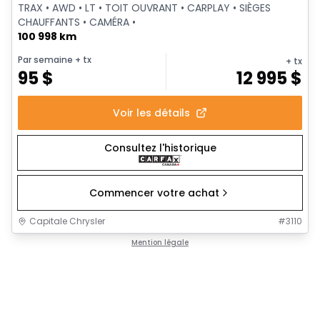
TRAX • AWD • LT • TOIT OUVRANT • CARPLAY • SIÈGES
CHAUFFANTS • CAMÉRA •
100 998 km
Par semaine
+ tx
+ tx
95
$
12 995
$
Voir les détails
Consultez l'historique
Commencer votre achat
Capitale Chrysler
#
3110
Mention légale