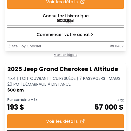
Voir les détails
Consultez l'historique
Commencer votre achat
Ste-Foy Chrysler
#
F0437
1/15
Très bonne offre
Mention légale
2025 Jeep Grand Cherokee L Altitude
4X4 | TOIT OUVRANT | CUIR/SUÈDE | 7 PASSAGERS | MAGS
20 PO | DÉMARRAGE À DISTANCE
600 km
Par semaine
+ tx
+ tx
193
$
57 000
$
Voir les détails