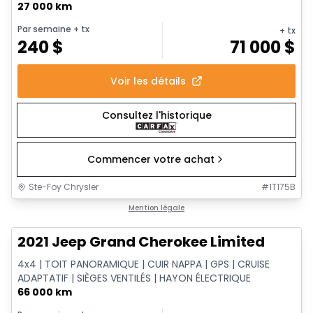
27 000 km
Par semaine
+ tx
+ tx
240
$
71 000
$
Voir les détails
Consultez l'historique
Commencer votre achat
Ste-Foy Chrysler
#
1T175B
1/14
Très bonne offre
Mention légale
2021 Jeep Grand Cherokee Limited
4x4 | TOIT PANORAMIQUE | CUIR NAPPA | GPS | CRUISE
ADAPTATIF | SIÈGES VENTILÉS | HAYON ÉLECTRIQUE
66 000 km