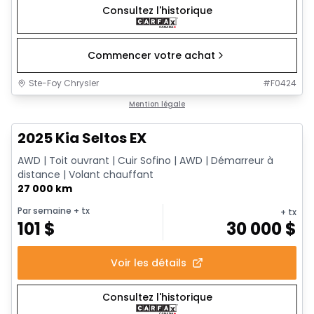
Consultez l'historique
Commencer votre achat
Ste-Foy Chrysler
#
F0424
1/13
Très bonne offre
Mention légale
2025 Kia Seltos EX
AWD | Toit ouvrant | Cuir Sofino | AWD | Démarreur à
distance | Volant chauffant
27 000 km
Par semaine
+ tx
+ tx
101
$
30 000
$
Voir les détails
Consultez l'historique