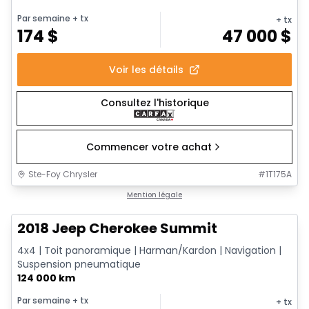
Par semaine
+ tx
+ tx
174
$
47 000
$
Voir les détails
Consultez l'historique
Commencer votre achat
Ste-Foy Chrysler
#
1T175A
Très bonne offre
Mention légale
2018 Jeep Cherokee Summit
4x4 | Toit panoramique | Harman/Kardon | Navigation |
Suspension pneumatique
124 000 km
Par semaine
+ tx
+ tx