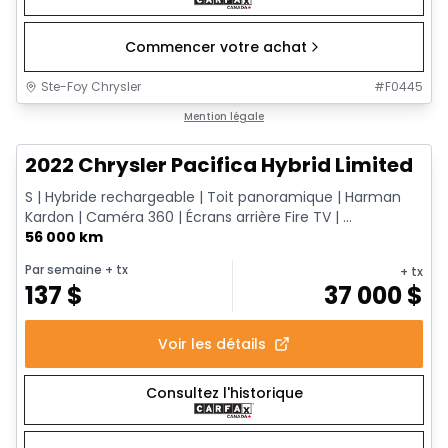
Commencer votre achat
Ste-Foy Chrysler
#
F0445
1/13
Très bonne offre
Mention légale
2022 Chrysler Pacifica Hybrid Limited
S | Hybride rechargeable | Toit panoramique | Harman
Kardon | Caméra 360 | Écrans arrière Fire TV | ...
56 000 km
Par semaine
+ tx
+ tx
137
$
37 000
$
Voir les détails
Consultez l'historique