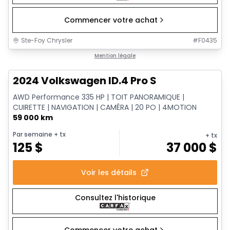
Commencer votre achat
Ste-Foy Chrysler
#
F0435
1/12
Très bonne offre
Mention légale
2024 Volkswagen ID.4 Pro S
AWD Performance 335 HP | TOIT PANORAMIQUE |
CUIRETTE | NAVIGATION | CAMÉRA | 20 PO | 4MOTION
59 000 km
Par semaine
+ tx
+ tx
125
$
37 000
$
Voir les détails
Consultez l'historique