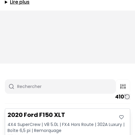
Lire plus
410
Très bonne offre
2020 Ford F150 XLT
4X4 SuperCrew | V8 5.0L | FX4 Hors Route | 302A Luxury |
Boîte 6,5 pi | Remorquage