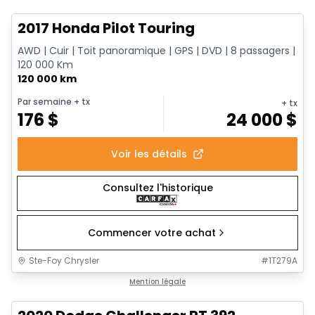
2017 Honda Pilot Touring
AWD | Cuir | Toit panoramique | GPS | DVD | 8 passagers |
120 000 Km
120 000 km
Par semaine
+ tx
+ tx
176
$
24 000
$
Voir les détails
Consultez l'historique
Commencer votre achat
Ste-Foy Chrysler
#
1T279A
1/17
Très bonne offre
Mention légale