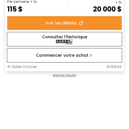
Par semaine
+ tx
+ tx
115
$
20 000
$
Voir les détails
Consultez l'historique
Commencer votre achat
Didier Chrysler
#
26154A
Mention légale