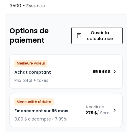
3500 - Essence
Options de
Ouvrir la
paiement
calculatrice
Meilleure valeur
85 648
$
Achat comptant
Prix total + taxes
Mensualité réduite
À partir de :
Financement sur 96 mois
279
$
/
Sem.
0.00 $ d'acompte • 7.99%