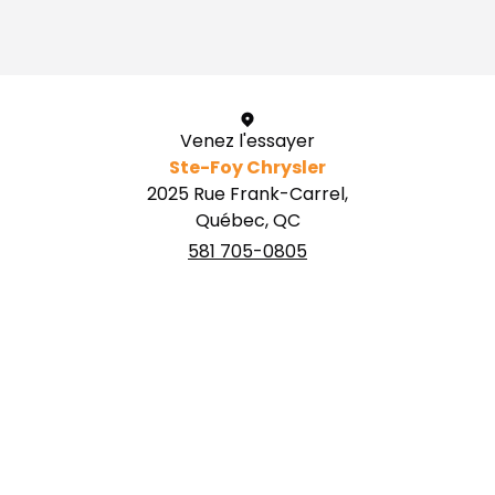
1 / 1
Venez l'essayer
Ste-Foy Chrysler
2025 Rue Frank-Carrel,
Québec, QC
581 705-0805