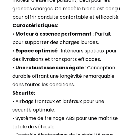
moteur à essence puissant, idéal pour les
grandes charges. Ce modèle blanc est conçu
pour offrir conduite confortable et efficacité.
Caractéristiques:
•
Moteur à essence performant
: Parfait
pour supporter des charges lourdes.
•
Espace optimisé
: Intérieurs spatiaux pour
des livraisons et transports efficaces.
•
Une robustesse sans égale
: Conception
durable offrant une longévité remarquable
dans toutes les conditions.
Sécurité:
• Airbags frontaux et latéraux pour une
sécurité optimale.
• Système de freinage ABS pour une maîtrise
totale du véhicule.