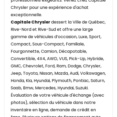
professionnels exigeants. Venez chez Capitale
Chrysler pour une expérience d'achat
exceptionnelle.
Capitale Chrysler
dessert la Ville de Québec,
Rive-Nord et Rive-Sud et offre une large
gamme de véhicules d’occasion, Luxe, Sport,
Compact, Sous-Compact, Familiale,
Fourgonnette, Camion, Décapotable,
Convertible, 4X4, AWD, VUS, Pick-Up, Hybride,
GMC, Chevrolet, Ford, Ram, Dodge, Chrysler,
Jeep, Toyota, Nissan, Mazda, Audi, Volkswagen,
Honda, Kia, Hyundai, Plymouth, Pontiac, Saturn,
Saab, Bmw, Mercedes, Hyundai, Suzuki.
Évaluation de votre véhicule d'échange (avec
photos), sélection du véhicule dans notre
inventaire en ligne, demande de crédit en