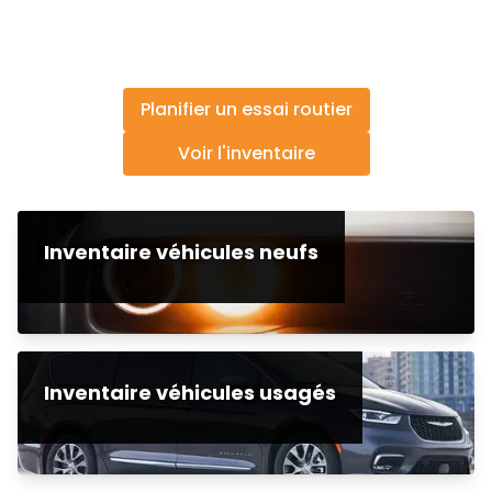
Planifier un essai routier
Voir l'inventaire
Inventaire véhicules neufs
Inventaire véhicules usagés