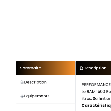
Sommaire
Description
Description
PERFORMANCE 
Le RAM 1500 Re
Équipements
litres. Sa fini
Caractéristiq