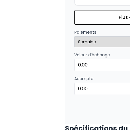
Plus
Financement sur 84 mois
Financement sur 84 mo
Paiements
0.00 $ d'acompte • 1.99%
Valeur d'échange
Financement sur 72 mois
Financement sur 72 mo
0.00 $ d'acompte • 0%
Acompte
Financement sur 60 mois
Financement sur 60 mo
0.00 $ d'acompte • 0%
Spécifications du