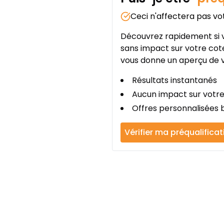
Ceci n'affectera pas vo
Découvrez rapidement si v
sans impact sur votre cote
vous donne un aperçu de v
Résultats instantanés
Aucun impact sur votre
Offres personnalisées b
Vérifier ma préqualificat