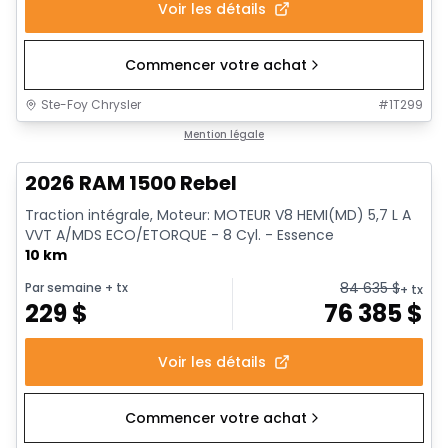
Voir les détails
Commencer votre achat
Ste-Foy Chrysler
#
1T299
En stock
Mention légale
2026 RAM 1500 Rebel
Traction intégrale, Moteur: MOTEUR V8 HEMI(MD) 5,7 L A
VVT A/MDS ECO/ETORQUE - 8 Cyl. - Essence
10 km
84 635
$
Par semaine
+ tx
+ tx
229
$
76 385
$
Voir les détails
Commencer votre achat