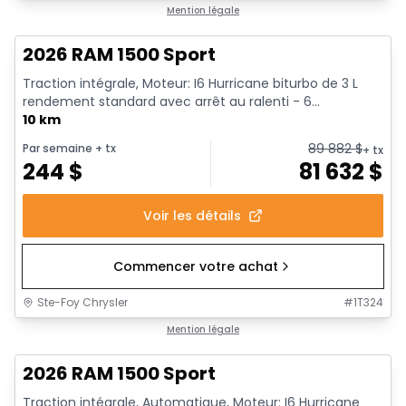
En stock
Mention légale
2026 RAM 1500 Sport
Traction intégrale, Moteur: I6 Hurricane biturbo de 3 L
rendement standard avec arrêt au ralenti - 6...
10 km
89 882
$
Par semaine
+ tx
+ tx
244
$
81 632
$
Voir les détails
Commencer votre achat
Ste-Foy Chrysler
#
1T324
En stock
Mention légale
2026 RAM 1500 Sport
Traction intégrale, Automatique, Moteur: I6 Hurricane