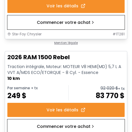
Voir les détails
Commencer votre achat
Ste-Foy Chrysler
#
1T281
En stock
Mention légale
2026 RAM 1500 Rebel
Traction intégrale, Moteur: MOTEUR V8 HEMI(MD) 5,7 L A
VVT A/MDS ECO/ETORQUE - 8 Cyl. - Essence
10 km
92 020
$
Par semaine
+ tx
+ tx
249
$
83 770
$
Voir les détails
Commencer votre achat