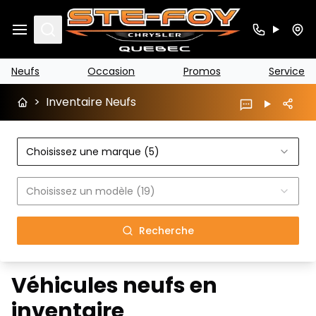
Search
Neufs
Occasion
Promos
Service
>
Inventaire Neufs
Choisissez une marque (5)
Choisissez un modèle (19)
Recherche
Véhicules neufs en
inventaire