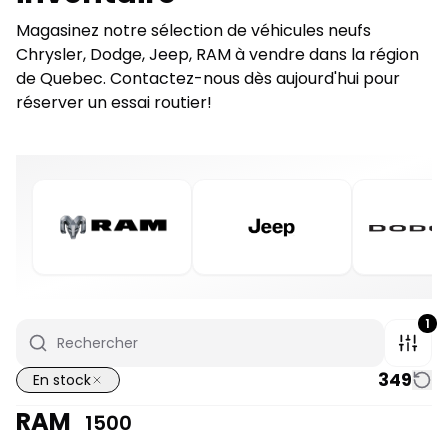
Magasinez notre sélection de véhicules neufs
Chrysler, Dodge, Jeep, RAM à vendre dans la région
de Quebec. Contactez-nous dès aujourd'hui pour
réserver un essai routier!
1
349
En stock
RAM
1500
1/7