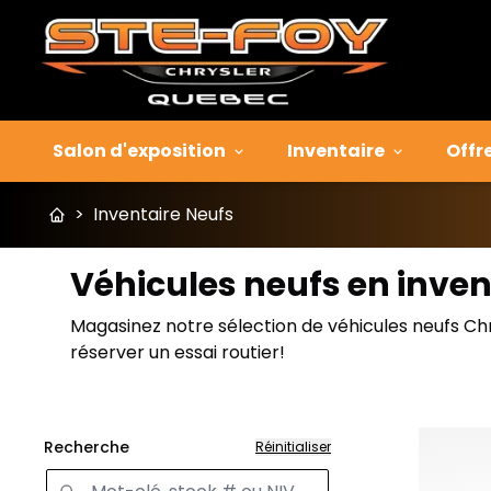
Salon d'exposition
Inventaire
Offr
>
Inventaire Neufs
Véhicules neufs en inven
Magasinez notre sélection de véhicules neufs Ch
réserver un essai routier!
Recherche
Réinitialiser