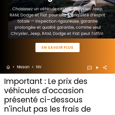
Choisissez un véhicule certifié Chrysler, Jeep,
RAM, Dodge et Fiat pour une tranquillité d’esprit
totale — inspection rigoureuse, garantie
prolongée et qualité garantie, comme seul
Chrysler, Jeep, RAM, Dodge et Fiat peut l’offrir.
EN SAVOIR PLUS
>
Nissan
>
NV
Important : Le prix des
véhicules d'occasion
présenté ci-dessous
n'inclut pas les frais de