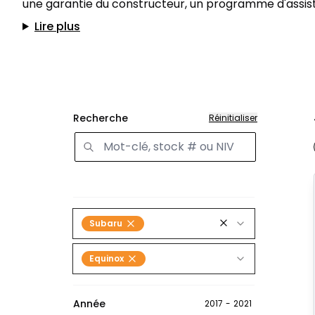
une garantie du constructeur, un programme d'assist
Lire plus
Recherche
Réinitialiser
Subaru
Equinox
Année
2017
-
2021