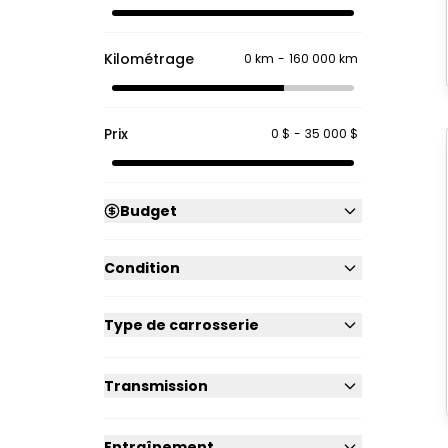
Kilométrage
0 km
-
160 000 km
Prix
0 $
-
35 000 $
Budget
Condition
Type de carrosserie
Transmission
Entraînement