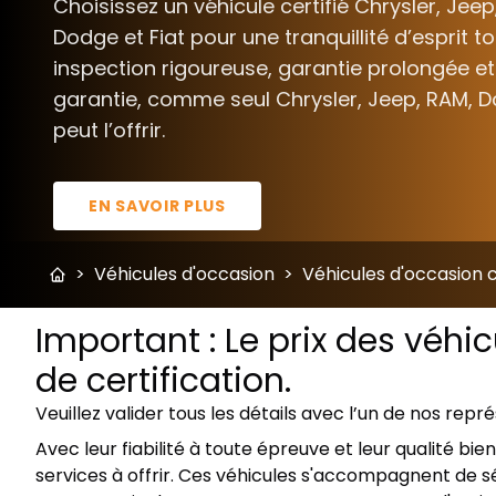
Choisissez un véhicule certifié Chrysler, Jeep
Dodge et Fiat pour une tranquillité d’esprit t
inspection rigoureuse, garantie prolongée et
garantie, comme seul Chrysler, Jeep, RAM, D
peut l’offrir.
EN SAVOIR PLUS
>
Véhicules d'occasion
>
Véhicules d'occasion c
Important : Le prix des véhi
de certification.
Veuillez valider tous les détails avec l’un de nos repr
Avec leur fiabilité à toute épreuve et leur qualité b
services à offrir. Ces véhicules s'accompagnent de sé