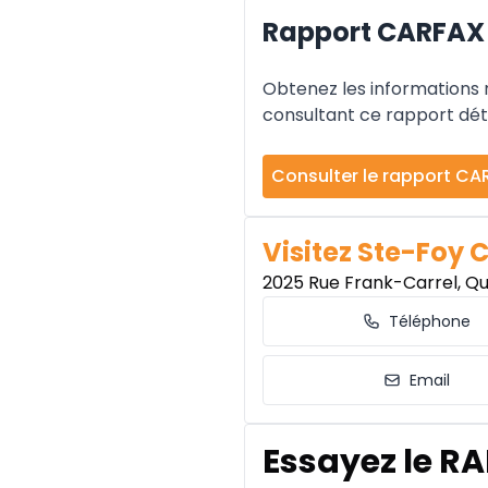
Rapport CARFAX
Obtenez les informations re
consultant ce rapport déta
Consulter le rapport CA
Visitez Ste-Foy 
2025 Rue Frank-Carrel, Q
Téléphone
Email
Essayez le R