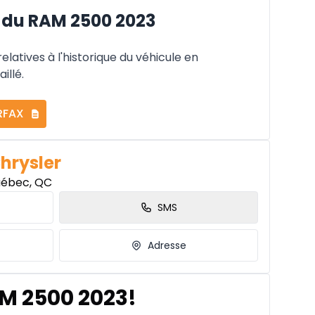
 du RAM 2500 2023
latives à l'historique du véhicule en
illé.
RFAX
Chrysler
uébec, QC
SMS
Adresse
AM 2500 2023!