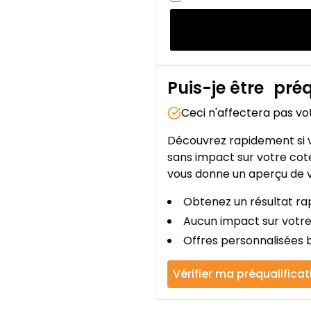
Puis-je être
préq
Ceci n'affectera pas vo
Découvrez rapidement si v
sans impact sur votre cote
vous donne un aperçu de v
Obtenez un résultat rap
Aucun impact sur votre
Offres personnalisées b
Vérifier ma préqualificat