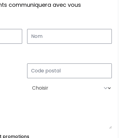
ants communiquera avec vous
et promotions