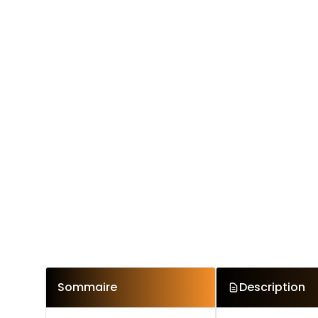
Sommaire
Description