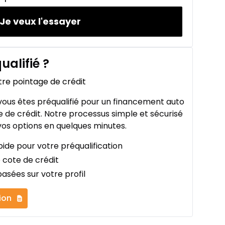
Je veux l'essayer
ualifié
?
tre pointage de crédit
ous êtes préqualifié pour un financement auto
 de crédit. Notre processus simple et sécurisé
os options en quelques minutes.
ide pour votre préqualification
 cote de crédit
asées sur votre profil
ion