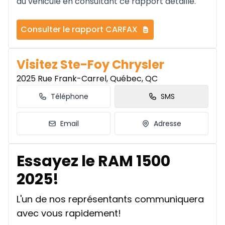
du véhicule en consultant ce rapport détaillé.
Consulter le rapport CARFAX
Visitez Ste-Foy Chrysler
2025 Rue Frank-Carrel, Québec, QC
Téléphone
SMS
Email
Adresse
Essayez le RAM 1500
2025!
L'un de nos représentants communiquera
avec vous rapidement!