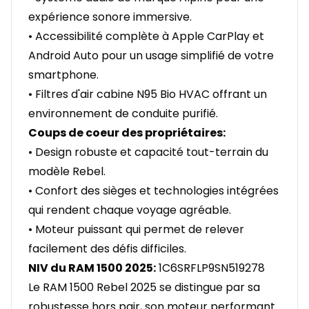
expérience sonore immersive.
• Accessibilité complète à Apple CarPlay et
Android Auto pour un usage simplifié de votre
smartphone.
• Filtres d'air cabine N95 Bio HVAC offrant un
environnement de conduite purifié.
Coups de coeur des propriétaires:
• Design robuste et capacité tout-terrain du
modèle Rebel.
• Confort des sièges et technologies intégrées
qui rendent chaque voyage agréable.
• Moteur puissant qui permet de relever
facilement des défis difficiles.
NIV du RAM 1500 2025:
1C6SRFLP9SN519278
Le RAM 1500 Rebel 2025 se distingue par sa
robustesse hors pair, son moteur performant