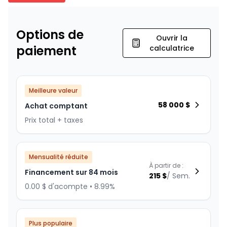
Options de
Ouvrir la
paiement
calculatrice
Meilleure valeur
58 000
$
Achat comptant
Prix total + taxes
Mensualité réduite
À partir de :
Financement sur 84 mois
215
$
/
Sem.
0.00 $ d'acompte • 8.99%
Plus populaire