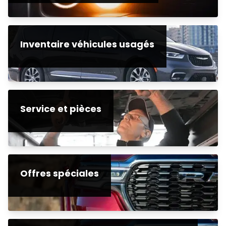
Inventaire véhicules usagés
Service et pièces
Offres spéciales