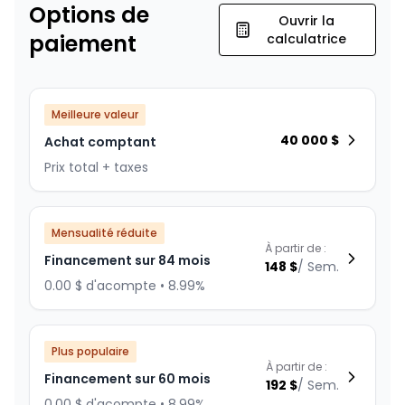
Options de
Ouvrir la
paiement
calculatrice
Meilleure valeur
40 000
$
Achat comptant
Prix total + taxes
Mensualité réduite
À partir de :
Financement sur 84 mois
148
$
/
Sem.
0.00 $ d'acompte • 8.99%
Plus populaire
À partir de :
Financement sur 60 mois
192
$
/
Sem.
0.00 $ d'acompte • 8.99%