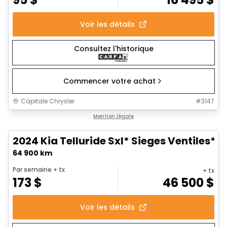
Voir les détails
Consultez l'historique
Commencer votre achat
Capitale Chrysler
#
3147
1/24
Très bonne offre
Mention légale
2024 Kia Telluride Sxl* Sieges Ventiles*
64 900 km
Par semaine
+ tx
+ tx
173
$
46 500
$
Voir les détails