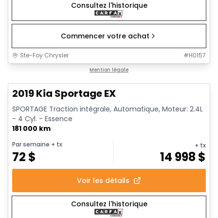
Consultez l'historique
Commencer votre achat
Ste-Foy Chrysler
#
H0157
1/14
Très bonne offre
Mention légale
2019 Kia Sportage EX
SPORTAGE Traction intégrale, Automatique, Moteur: 2.4L
- 4 Cyl. - Essence
181 000 km
Par semaine
+ tx
+ tx
72
$
14 998
$
Voir les détails
Consultez l'historique