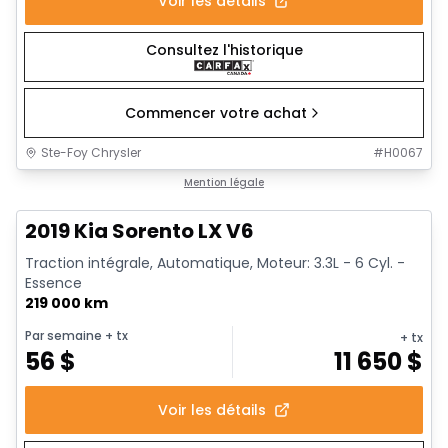
Voir les détails
Consultez l'historique
Commencer votre achat
Ste-Foy Chrysler
#
H0067
1/11
Très bonne offre
Mention légale
2019 Kia Sorento LX V6
Traction intégrale, Automatique, Moteur: 3.3L - 6 Cyl. -
Essence
219 000 km
Par semaine
+ tx
+ tx
56
$
11 650
$
Voir les détails