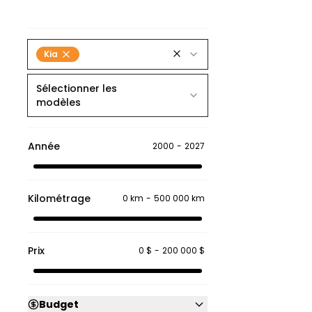
Kia
Sélectionner les
modèles
Année
2000
-
2027
Kilométrage
0 km
-
500 000 km
Prix
0 $
-
200 000 $
Budget