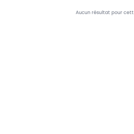
Aucun résultat pour cet