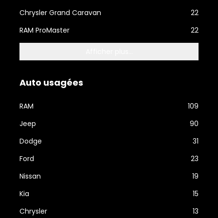
Chrysler Grand Caravan
22
RAM ProMaster
22
Afficher plus...
Auto usagées
RAM
109
Jeep
90
Dodge
31
Ford
23
Nissan
19
Kia
15
Chrysler
13