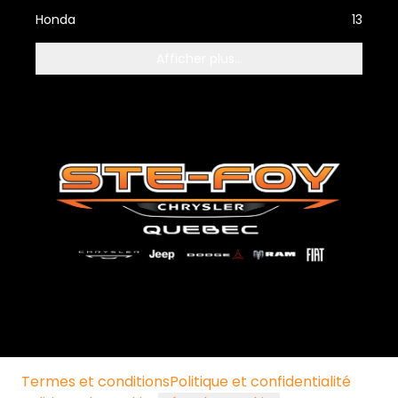
Honda
13
Afficher plus...
Termes et conditions
Politique et confidentialité