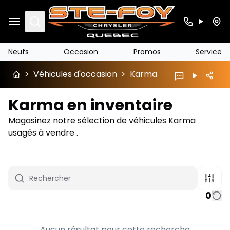
Search
Neufs
Occasion
Promos
Service
>
Véhicules d'occasion
>
Karma
Karma en inventaire
Magasinez notre sélection de véhicules Karma
usagés à vendre .
0
Aucun résultat pour cette recherche