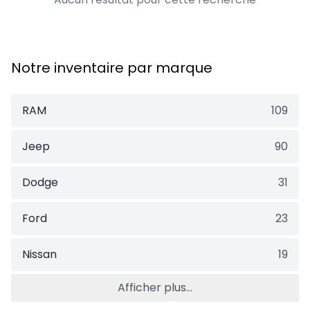
Notre inventaire par marque
RAM
109
Jeep
90
Dodge
31
Ford
23
Nissan
19
Afficher plus...