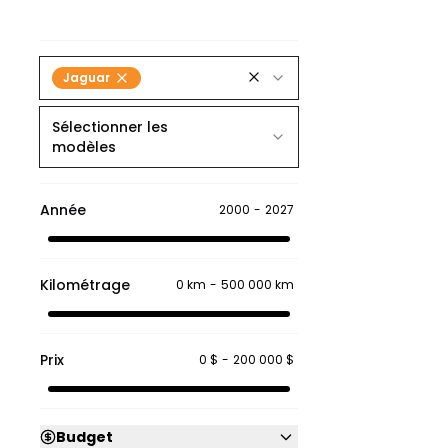
Jaguar
Sélectionner les
modèles
Année
2000
-
2027
Kilométrage
0 km
-
500 000 km
Prix
0 $
-
200 000 $
Budget