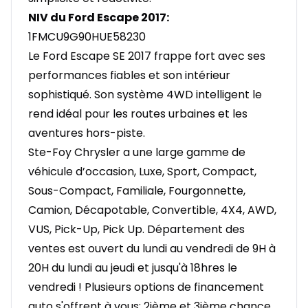
NIV du Ford Escape 2017:
1FMCU9G90HUE58230
Le Ford Escape SE 2017 frappe fort avec ses
performances fiables et son intérieur
sophistiqué. Son système 4WD intelligent le
rend idéal pour les routes urbaines et les
aventures hors-piste.
Ste-Foy Chrysler a une large gamme de
véhicule d’occasion, Luxe, Sport, Compact,
Sous-Compact, Familiale, Fourgonnette,
Camion, Décapotable, Convertible, 4X4, AWD,
VUS, Pick-Up, Pick Up. Département des
ventes est ouvert du lundi au vendredi de 9H à
20H du lundi au jeudi et jusqu'à 18hres le
vendredi ! Plusieurs options de financement
auto s'offrent à vous: 2ième et 3ième chance