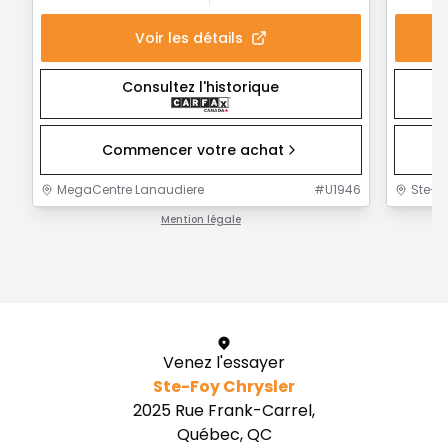
Voir les détails
Consultez l'historique
Commencer votre achat
MegaCentre Lanaudiere
#
U1946
Ste-F
Mention légale
1 / 1
Venez l'essayer
Ste-Foy Chrysler
2025 Rue Frank-Carrel,
Québec, QC