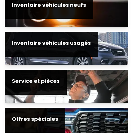
Inventaire véhicules neufs
Inventaire véhicules usagés
Service et pièces
Offres spéciales