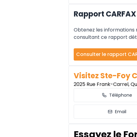
Rapport CARFAX 
Obtenez les informations re
consultant ce rapport déta
Consulter le rapport CA
Visitez Ste-Foy 
2025 Rue Frank-Carrel, Q
Téléphone
Email
Essayez le Fo