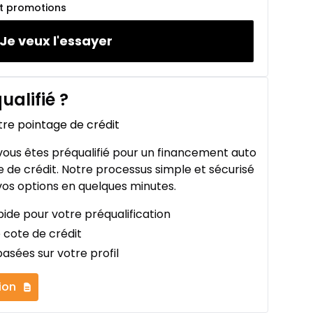
et promotions
Je veux l'essayer
ualifié
?
tre pointage de crédit
ous êtes préqualifié pour un financement auto
 de crédit. Notre processus simple et sécurisé
os options en quelques minutes.
ide pour votre préqualification
 cote de crédit
asées sur votre profil
ion