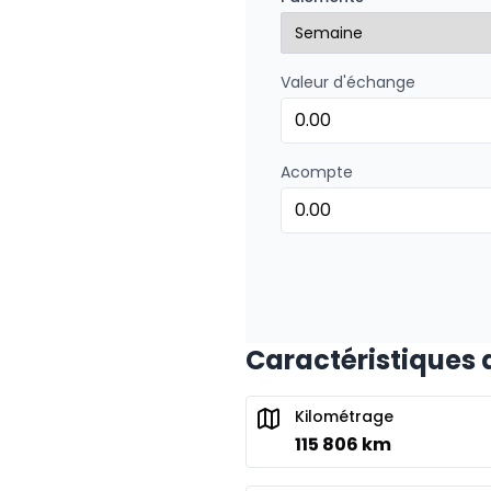
0.00 $ d'acompte • 8.99
Valeur d'échange
Financement sur 24 mois
Financement sur 24 mo
0.00 $ d'acompte • 8.99
Acompte
Caractéristiques 
Kilométrage
115 806 km