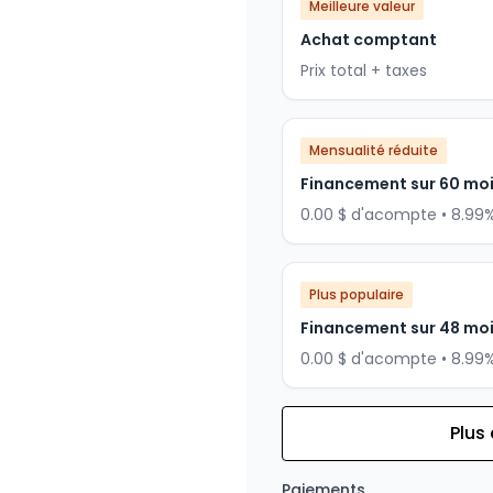
Meilleure valeur
Achat comptant
Prix total + taxes
Mensualité réduite
Financement sur 60 mo
0.00 $ d'acompte • 8.99
Plus populaire
Financement sur 48 mo
0.00 $ d'acompte • 8.99
Plus
Financement sur 36 mois
Financement sur 36 mo
Paiements