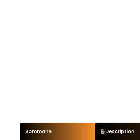
Sommaire
Description