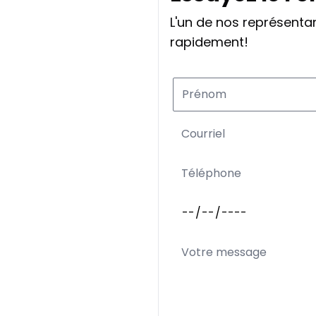
L'un de nos représent
rapidement!