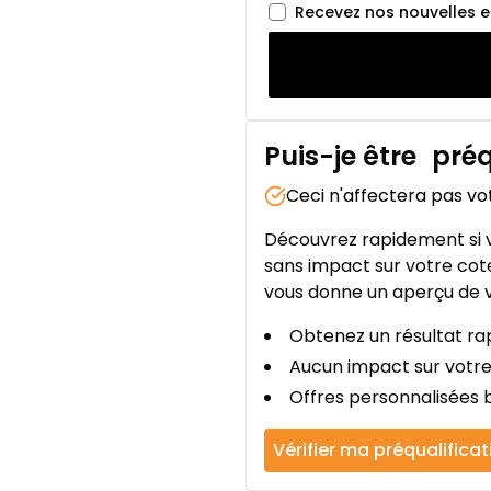
Recevez nos nouvelles 
Puis-je être
préq
Ceci n'affectera pas vo
Découvrez rapidement si v
sans impact sur votre cote
vous donne un aperçu de v
Obtenez un résultat rap
Aucun impact sur votre
Offres personnalisées b
Vérifier ma préqualificat