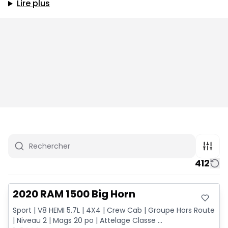
Lire plus
412
Très bonne offre
2020 RAM 1500 Big Horn
Sport | V8 HEMI 5.7L | 4X4 | Crew Cab | Groupe Hors Route
| Niveau 2 | Mags 20 po | Attelage Classe ...