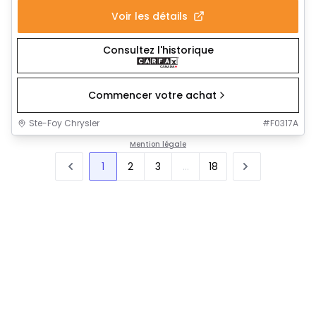
Voir les détails
Consultez l'historique
Commencer votre achat
Ste-Foy Chrysler
#
F0317A
Mention légale
1
2
3
...
18