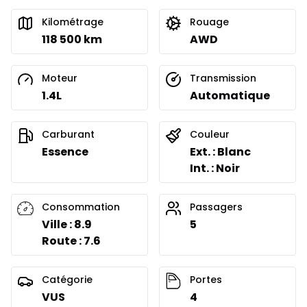
Kilométrage
Rouage
118 500 km
AWD
Moteur
Transmission
1.4L
Automatique
Carburant
Couleur
Essence
Ext. : Blanc
Int. : Noir
Consommation
Passagers
Ville : 8.9
5
Route : 7.6
Catégorie
Portes
VUS
4