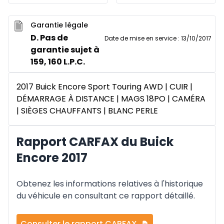
Garantie légale
D. Pas de
Date de mise en service
:
13/10/2017
garantie sujet à
159, 160 L.P.C.
2017 Buick Encore Sport Touring AWD | CUIR |
DÉMARRAGE À DISTANCE | MAGS 18PO | CAMÉRA
| SIÈGES CHAUFFANTS | BLANC PERLE
Rapport CARFAX du Buick
Encore 2017
Obtenez les informations relatives à l'historique
du véhicule en consultant ce rapport détaillé.
Consulter le rapport CARFAX