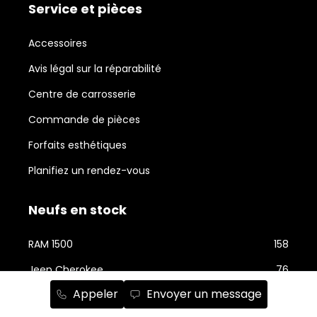
Service et pièces
Accessoires
Avis légal sur la réparabilité
Centre de carrosserie
Commande de pièces
Forfaits esthétiques
Planifiez un rendez-vous
Neufs en stock
RAM 1500
158
Jeep Cherokee
76
Appeler
Envoyer un message
RAM 2500
74