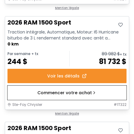
En stock
Mention légale
2026 RAM 1500 Sport
Traction intégrale, Automatique, Moteur: I6 Hurricane
biturbo de 3 L rendement standard avec arrêt a...
0 km
89 982
$
Par semaine
+ tx
+ tx
244
$
81 732
$
Voir les détails
Commencer votre achat
Ste-Foy Chrysler
#
1T322
En stock
Mention légale
2026 RAM 1500 Sport