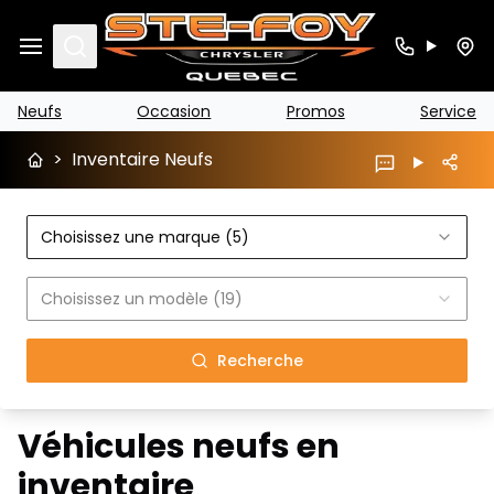
Search
Neufs
Occasion
Promos
Service
>
Inventaire Neufs
Choisissez une marque (5)
Choisissez un modèle (19)
Recherche
Véhicules neufs en
inventaire