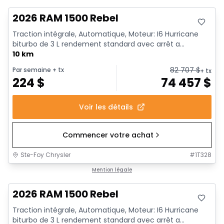
2026 RAM 1500 Rebel
Traction intégrale, Automatique, Moteur: I6 Hurricane
biturbo de 3 L rendement standard avec arrêt a...
10 km
82 707
$
Par semaine
+ tx
+ tx
224
$
74 457
$
Voir les détails
Commencer votre achat
Ste-Foy Chrysler
#
1T328
En stock
Mention légale
2026 RAM 1500 Rebel
Traction intégrale, Automatique, Moteur: I6 Hurricane
biturbo de 3 L rendement standard avec arrêt a...