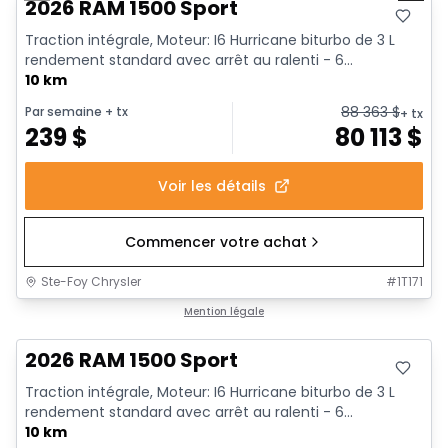
2026 RAM 1500 Sport
Traction intégrale, Moteur: I6 Hurricane biturbo de 3 L
rendement standard avec arrêt au ralenti - 6...
10 km
88 363
$
Par semaine
+ tx
+ tx
239
$
80 113
$
Voir les détails
Commencer votre achat
Ste-Foy Chrysler
#
1T171
En stock
Mention légale
2026 RAM 1500 Sport
Traction intégrale, Moteur: I6 Hurricane biturbo de 3 L
rendement standard avec arrêt au ralenti - 6...
10 km