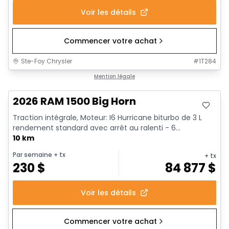
Voir les détails
Commencer votre achat
Ste-Foy Chrysler
#
1T284
En stock
Mention légale
2026 RAM 1500 Big Horn
Traction intégrale, Moteur: I6 Hurricane biturbo de 3 L
rendement standard avec arrêt au ralenti - 6...
10 km
Par semaine
+ tx
+ tx
230
$
84 877
$
Voir les détails
Commencer votre achat