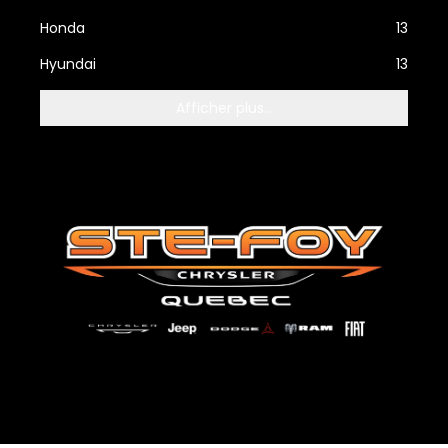
Honda
13
Hyundai
13
Afficher plus...