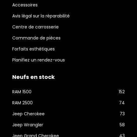
Accessoires
Avis légal sur la réparabilité
Centre de carrosserie
Commande de pièces
Forfaits esthétiques
Planifiez un rendez-vous
Neufs en stock
RAM 1500
152
RAM 2500
74
Jeep Cherokee
73
Jeep Wrangler
58
Jeep Grand Cherokee
43