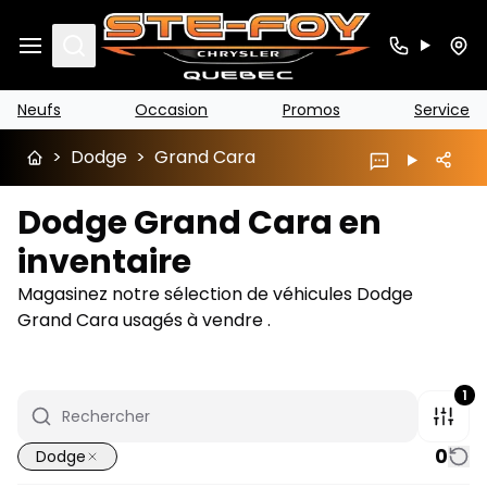
Search
Neufs
Occasion
Promos
Service
>
Dodge
>
Grand Cara
Dodge Grand Cara en
inventaire
Magasinez notre sélection de véhicules Dodge
Grand Cara usagés à vendre .
1
0
Dodge