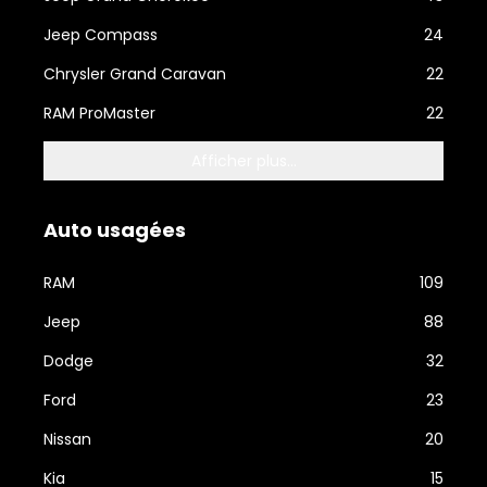
Jeep Compass
24
Chrysler Grand Caravan
22
RAM ProMaster
22
Afficher plus...
Auto usagées
RAM
109
Jeep
88
Dodge
32
Ford
23
Nissan
20
Kia
15