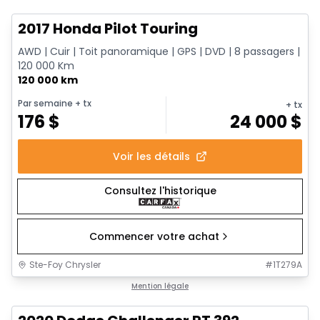
2017 Honda Pilot Touring
AWD | Cuir | Toit panoramique | GPS | DVD | 8 passagers |
120 000 Km
120 000 km
Par semaine
+ tx
+ tx
176
$
24 000
$
Voir les détails
Consultez l'historique
Commencer votre achat
Ste-Foy Chrysler
#
1T279A
1/17
Très bonne offre
Mention légale