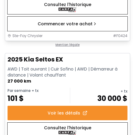
Consultez l'historique
Commencer votre achat
Ste-Foy Chrysler
#
F0424
1/13
Très bonne offre
Mention légale
2025 Kia Seltos EX
AWD | Toit ouvrant | Cuir Sofino | AWD | Démarreur à
distance | Volant chauffant
27 000 km
Par semaine
+ tx
+ tx
101
$
30 000
$
Voir les détails
Consultez l'historique