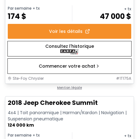
Par semaine
+ tx
+ tx
174
$
47 000
$
Voir les détails
Consultez l'historique
Commencer votre achat
Ste-Foy Chrysler
#
1T175A
Très bonne offre
Mention légale
2018 Jeep Cherokee Summit
4x4 | Toit panoramique | Harman/Kardon | Navigation |
Suspension pneumatique
124 000 km
Par semaine
+ tx
+ tx