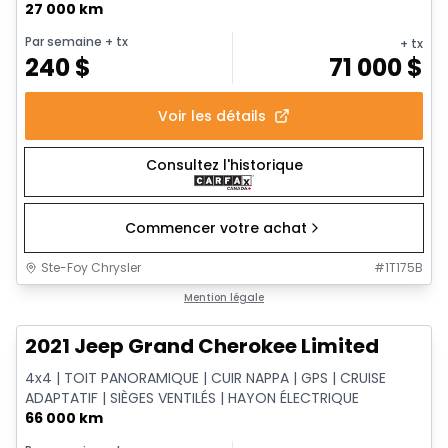
27 000 km
Par semaine
+ tx
+ tx
240
$
71 000
$
Voir les détails
Consultez l'historique
Commencer votre achat
Ste-Foy Chrysler
#
1T175B
1/14
Très bonne offre
Mention légale
2021 Jeep Grand Cherokee Limited
4x4 | TOIT PANORAMIQUE | CUIR NAPPA | GPS | CRUISE
ADAPTATIF | SIÈGES VENTILÉS | HAYON ÉLECTRIQUE
66 000 km