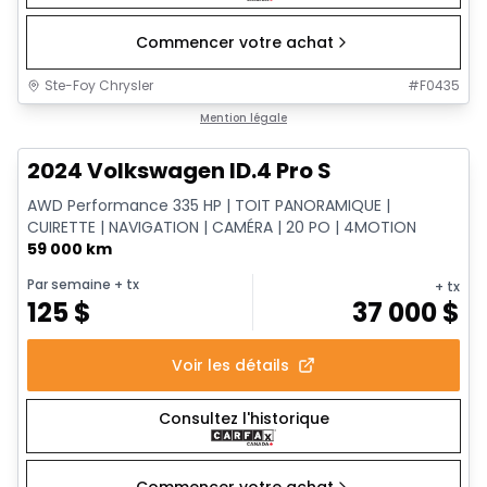
Commencer votre achat
Ste-Foy Chrysler
#
F0435
1/12
Très bonne offre
Mention légale
2024 Volkswagen ID.4 Pro S
AWD Performance 335 HP | TOIT PANORAMIQUE |
CUIRETTE | NAVIGATION | CAMÉRA | 20 PO | 4MOTION
59 000 km
Par semaine
+ tx
+ tx
125
$
37 000
$
Voir les détails
Consultez l'historique