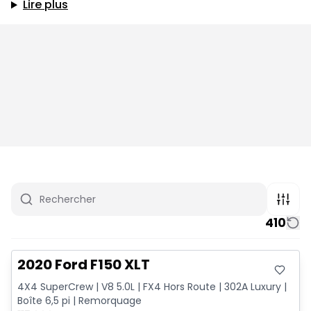
Lire plus
410
Très bonne offre
2020 Ford F150 XLT
4X4 SuperCrew | V8 5.0L | FX4 Hors Route | 302A Luxury |
Boîte 6,5 pi | Remorquage