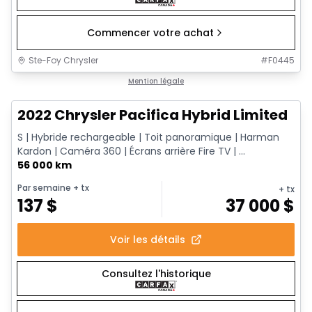
Commencer votre achat
Ste-Foy Chrysler
#
F0445
1/13
Très bonne offre
Mention légale
2022 Chrysler Pacifica Hybrid Limited
S | Hybride rechargeable | Toit panoramique | Harman
Kardon | Caméra 360 | Écrans arrière Fire TV | ...
56 000 km
Par semaine
+ tx
+ tx
137
$
37 000
$
Voir les détails
Consultez l'historique