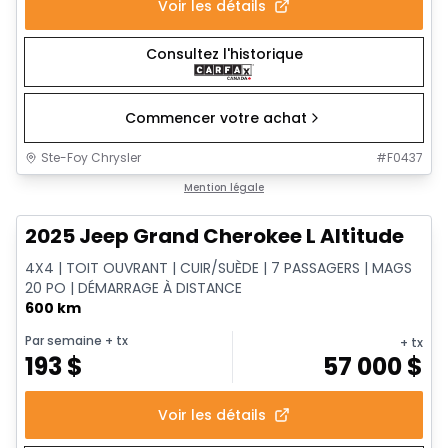
Voir les détails
Consultez l'historique
Commencer votre achat
Ste-Foy Chrysler
#
F0437
1/15
Très bonne offre
Mention légale
2025 Jeep Grand Cherokee L Altitude
4X4 | TOIT OUVRANT | CUIR/SUÈDE | 7 PASSAGERS | MAGS
20 PO | DÉMARRAGE À DISTANCE
600 km
Par semaine
+ tx
+ tx
193
$
57 000
$
Voir les détails