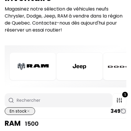
Magasinez notre sélection de véhicules neufs
Chrysler, Dodge, Jeep, RAM à vendre dans la région
de Quebec. Contactez-nous dès aujourd'hui pour
réserver un essai routier!
1
349
En stock
RAM
1500
1/7