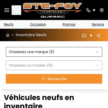
Search
Neufs
Occasion
Promos
Service
>
Inventaire Neufs
Choisissez une marque (5)
Choisissez un modèle (19)
Recherche
Véhicules neufs en
inventaire