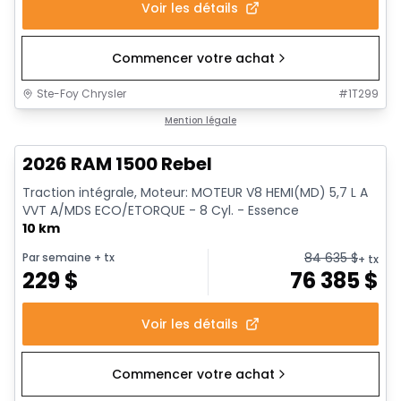
Voir les détails
Commencer votre achat
Ste-Foy Chrysler
#
1T299
En stock
Mention légale
2026 RAM 1500 Rebel
Traction intégrale, Moteur: MOTEUR V8 HEMI(MD) 5,7 L A
VVT A/MDS ECO/ETORQUE - 8 Cyl. - Essence
10 km
84 635
$
Par semaine
+ tx
+ tx
229
$
76 385
$
Voir les détails
Commencer votre achat