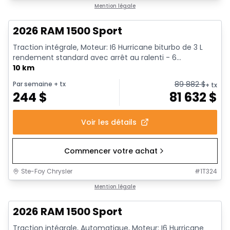
En stock
Mention légale
2026 RAM 1500 Sport
Traction intégrale, Moteur: I6 Hurricane biturbo de 3 L
rendement standard avec arrêt au ralenti - 6...
10 km
89 882
$
Par semaine
+ tx
+ tx
244
$
81 632
$
Voir les détails
Commencer votre achat
Ste-Foy Chrysler
#
1T324
En stock
Mention légale
2026 RAM 1500 Sport
Traction intégrale, Automatique, Moteur: I6 Hurricane