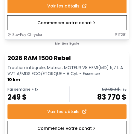
Voir les détails
Commencer votre achat
Ste-Foy Chrysler
#
1T281
En stock
Mention légale
2026 RAM 1500 Rebel
Traction intégrale, Moteur: MOTEUR V8 HEMI(MD) 5,7 L A
VVT A/MDS ECO/ETORQUE - 8 Cyl. - Essence
10 km
92 020
$
Par semaine
+ tx
+ tx
249
$
83 770
$
Voir les détails
Commencer votre achat