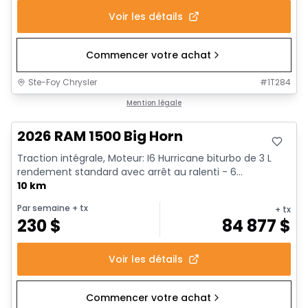
Voir les détails
Commencer votre achat
Ste-Foy Chrysler
#
1T284
En stock
Mention légale
2026 RAM 1500 Big Horn
Traction intégrale, Moteur: I6 Hurricane biturbo de 3 L
rendement standard avec arrêt au ralenti - 6...
10 km
Par semaine
+ tx
+ tx
230
$
84 877
$
Voir les détails
Commencer votre achat