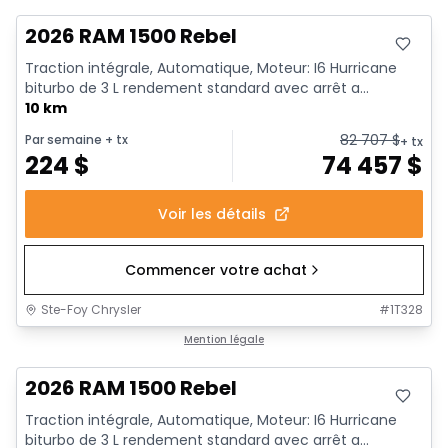
2026 RAM 1500 Rebel
Traction intégrale, Automatique, Moteur: I6 Hurricane
biturbo de 3 L rendement standard avec arrêt a...
10 km
82 707
$
Par semaine
+ tx
+ tx
224
$
74 457
$
Voir les détails
Commencer votre achat
Ste-Foy Chrysler
#
1T328
En stock
Mention légale
2026 RAM 1500 Rebel
Traction intégrale, Automatique, Moteur: I6 Hurricane
biturbo de 3 L rendement standard avec arrêt a...