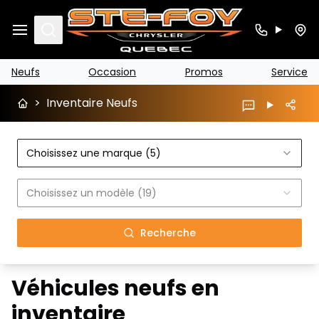
Search
Neufs
Occasion
Promos
Service
>
Inventaire Neufs
Choisissez une marque (5)
Choisissez un modèle (19)
Recherche
Véhicules neufs en
inventaire