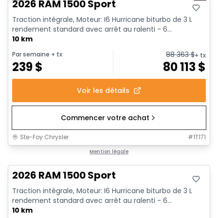
2026 RAM 1500 Sport
Traction intégrale, Moteur: I6 Hurricane biturbo de 3 L
rendement standard avec arrêt au ralenti - 6...
10 km
88 363
$
Par semaine
+ tx
+ tx
239
$
80 113
$
Voir les détails
Commencer votre achat
Ste-Foy Chrysler
#
1T171
En stock
Mention légale
2026 RAM 1500 Sport
Traction intégrale, Moteur: I6 Hurricane biturbo de 3 L
rendement standard avec arrêt au ralenti - 6...
10 km