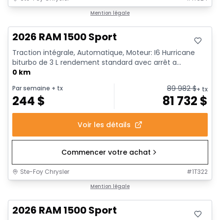
En stock
Mention légale
2026 RAM 1500 Sport
Traction intégrale, Automatique, Moteur: I6 Hurricane
biturbo de 3 L rendement standard avec arrêt a...
0 km
89 982
$
Par semaine
+ tx
+ tx
244
$
81 732
$
Voir les détails
Commencer votre achat
Ste-Foy Chrysler
#
1T322
En stock
Mention légale
2026 RAM 1500 Sport