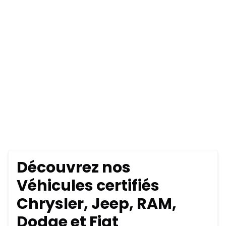
Découvrez nos
Véhicules certifiés
Chrysler, Jeep, RAM,
Dodge et Fiat