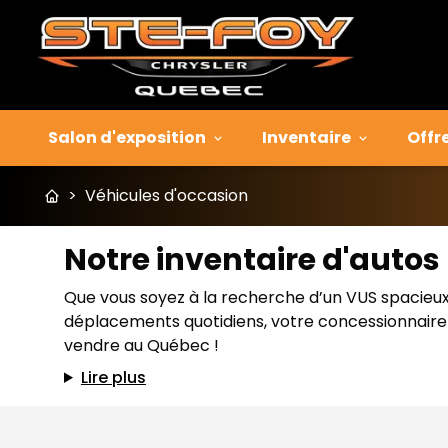
Salon d'exposition
Inventaire
Offr
>
Véhicules d'occasion
Notre inventaire d'auto
Que vous soyez à la recherche d’un VUS spacieux p
déplacements quotidiens, votre concessionnaire J
vendre au Québec !
Lire plus