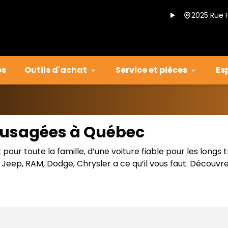
2025 Rue 
es
Outils d'achat
Service et pièces
Es
s usagées à Québec
our toute la famille, d’une voiture fiable pour les longs 
eep, RAM, Dodge, Chrysler a ce qu’il vous faut. Découvre