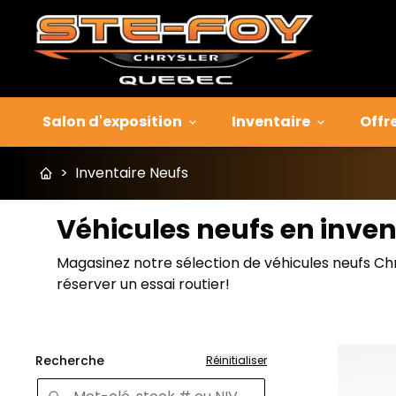
Salon d'exposition
Inventaire
Offr
>
Inventaire Neufs
Véhicules neufs en inven
Magasinez notre sélection de véhicules neufs Ch
réserver un essai routier!
Recherche
Réinitialiser