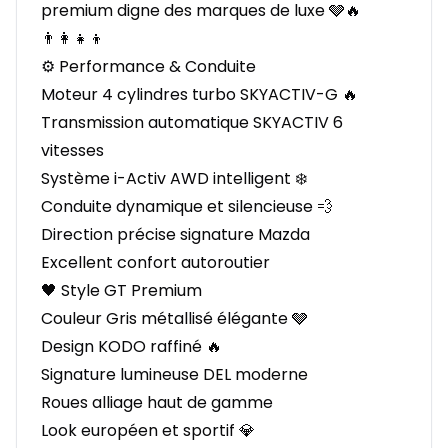
premium digne des marques de luxe 🩶🔥
👨‍👩‍👧‍👦
⚙️ Performance & Conduite
Moteur 4 cylindres turbo SKYACTIV-G 🔥
Transmission automatique SKYACTIV 6
vitesses
Système i-Activ AWD intelligent ❄️
Conduite dynamique et silencieuse 💨
Direction précise signature Mazda
Excellent confort autoroutier
🖤 Style GT Premium
Couleur Gris métallisé élégante 🩶
Design KODO raffiné 🔥
Signature lumineuse DEL moderne
Roues alliage haut de gamme
Look européen et sportif 💎