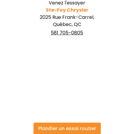
Venez l'essayer
Ste-Foy Chrysler
2025 Rue Frank-Carrel,
Québec, QC
581 705-0805
Planifier un essai routier