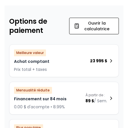
Options de
Ouvrir la
paiement
calculatrice
Meilleure valeur
23 995
$
Achat comptant
Prix total + taxes
Mensualité réduite
À partir de :
Financement sur 84 mois
89
$
/
Sem.
0.00 $ d'acompte • 8.99%
Plus populaire