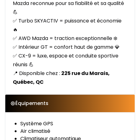
Mazda reconnue pour sa fiabilité et sa qualité
💪
✅ Turbo SKYACTIV = puissance et économie
🔥
✅ AWD Mazda = traction exceptionnelle ❄️
✅ Intérieur GT = confort haut de gamme 💎
✅ CX-9 = luxe, espace et conduite sportive
réunis 💪
📍 Disponible chez :
225 rue du Marais,
Québec, QC
Équipements
Système GPS
Air climatisé
Climatiseur automatique