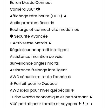
Écran Mazda Connect
Caméra 360° 📷
Affichage tête haute (HUD) 🔥
Audio premium Bose 🔊
Recharge et connectivité modernes
🛡️ Sécurité Avancée
i-Activsense Mazda 🔥
Régulateur adaptatif intelligent
Assistance maintien de voie
Surveillance angles morts
Assistance freinage intelligent
AWD sécuritaire toute l’année ❄️
❄️ Parfait pour le Québec
AWD idéal pour hiver québécois ❄️
Turbo Mazda économique et performant 🔥
VUS parfait pour famille et voyages 👨‍👩‍👧‍👦