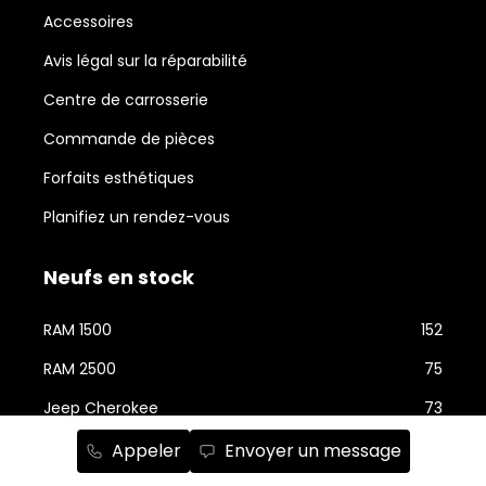
Accessoires
Avis légal sur la réparabilité
Centre de carrosserie
Commande de pièces
Forfaits esthétiques
Planifiez un rendez-vous
Neufs en stock
RAM 1500
152
RAM 2500
75
Jeep Cherokee
73
Jeep Wrangler
58
Appeler
Envoyer un message