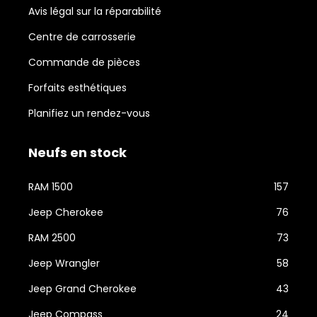
Avis légal sur la réparabilité
Centre de carrosserie
Commande de pièces
Forfaits esthétiques
Planifiez un rendez-vous
Neufs en stock
RAM 1500
157
Jeep Cherokee
76
RAM 2500
73
Jeep Wrangler
58
Jeep Grand Cherokee
43
Jeep Compass
24