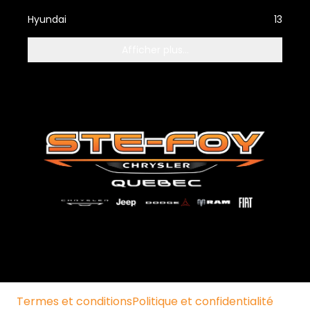
Hyundai
13
Afficher plus...
Termes et conditions
Politique et confidentialité