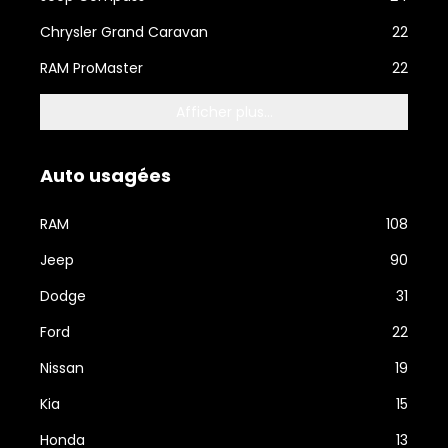
Chrysler Grand Caravan
22
RAM ProMaster
22
Afficher plus...
Auto usagées
RAM
108
Jeep
90
Dodge
31
Ford
22
Nissan
19
Kia
15
Honda
13