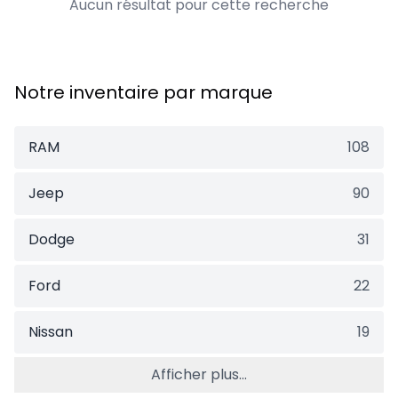
Aucun résultat pour cette recherche
Notre inventaire par marque
RAM
108
Jeep
90
Dodge
31
Ford
22
Nissan
19
Afficher plus...