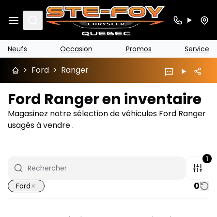
Search
Neufs
Occasion
Promos
Service
>
Ford
>
Ranger
Ford Ranger en inventaire
Magasinez notre sélection de véhicules Ford Ranger
usagés à vendre .
1
0
Ford